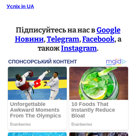
Успіх in UA
Підписуйтесь на нас в
Google
Новини
,
Telegram
,
Facebook
, а
також
Instagram
.