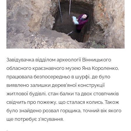
Завідувачка відділом археології Вінницького
обласного краєзнавчого музею Яна Короленко,
працювала безпосередньо в шурфі, де було
виявлено залишки дерев’яної конструкції
житлової будівлі, стан балки та двох стовпчиків
свідчить про пожежу, що сталася колись. Також
було знайдено розвал горщика, точний вік якого
ще потребує з’ясування.