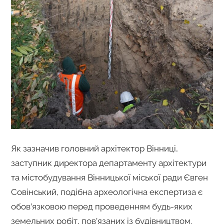
Як зазначив головний архітектор Вінниці,
заступник директора департаменту архітектури
та містобудування Вінницької міської ради Євген
Совінський, подібна археологічна експертиза є
обов’язковою перед проведенням будь-яких
земельних робіт, пов’язаних із будівництвом.