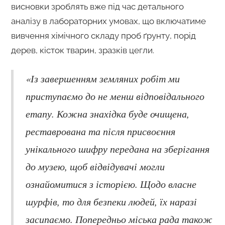
висновки зроблять вже під час детального
аналізу в лабораторних умовах, що включатиме
вивчення хімічного складу проб ґрунту, порід
дерев, кісток тварин, зразків цегли.
«Із завершенням земляних робіт ми
приступаємо до не менш відповідального
етапу. Кожна знахідка буде очищена,
реставрована та після присвоєння
унікального шифру передана на зберігання
до музею, щоб відвідувачі могли
ознайомитися з історією. Щодо власне
шурфів, то для безпеки людей, їх наразі
засипаємо. Попередньо міська рада також