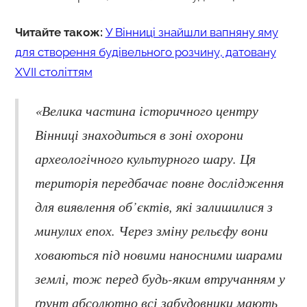
Читайте також:
У Вінниці знайшли вапняну яму
для створення будівельного розчину, датовану
XVII століттям
«Велика частина історичного центру
Вінниці знаходиться в зоні охорони
археологічного культурного шару. Ця
територія передбачає повне дослідження
для виявлення об’єктів, які залишилися з
минулих епох. Через зміну рельєфу вони
ховаються під новими наносними шарами
землі, тож перед будь-яким втручанням у
ґрунт абсолютно всі забудовники мають