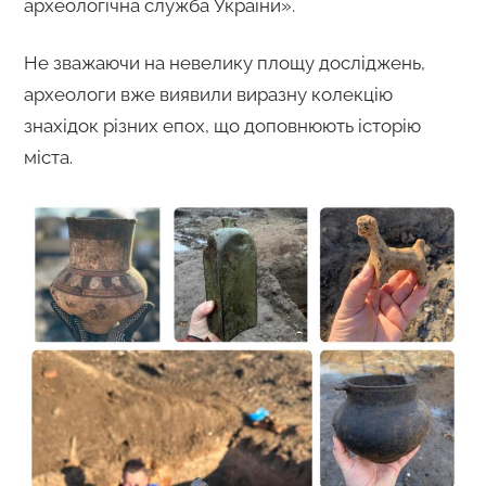
археологічна служба України».
Не зважаючи на невелику площу досліджень,
археологи вже виявили виразну колекцію
знахідок різних епох, що доповнюють історію
міста.