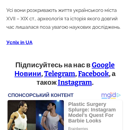
Усі вони розкривають життя українського міста
XVII – XIX ст., археологія та історія якого довгий
час лишалася поза увагою наукових досліджень.
Успіх in UA
Підписуйтесь на нас в
Google
Новини
,
Telegram
,
Facebook
, а
також
Instagram
.