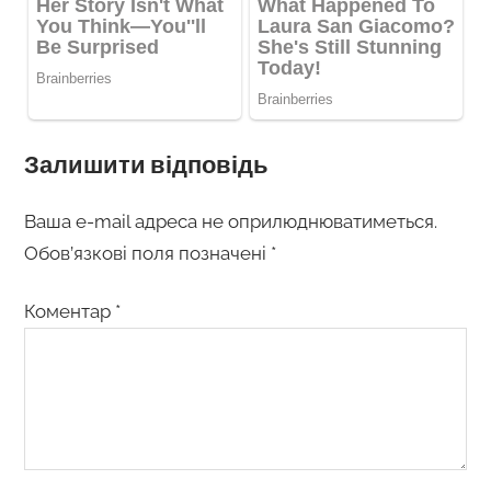
Залишити відповідь
Ваша e-mail адреса не оприлюднюватиметься.
Обов’язкові поля позначені
*
Коментар
*