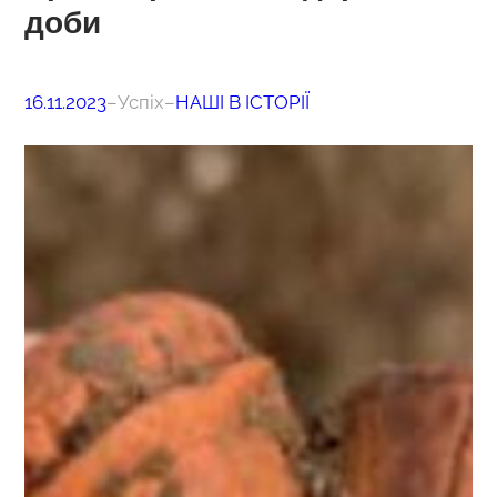
доби
16.11.2023
–
Успіх
–
НАШІ В ІСТОРІЇ