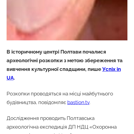
В історичному центрі Полтави почалися
археологічні розкопки з метою збереження та
вивчення культурної спадщини, пише
Успіх in
UA
.
Розкопки проводяться на місці майбутнього
будівництва, повідомляє
bastion.tv
.
Дослідження проводить Полтавська
археологічна експедиція ДП НДЦ «Охоронна