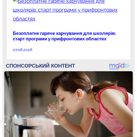
Безоплатне гаряче харчування для школярів:
старт програми у прифронтових областях
07.08.2026