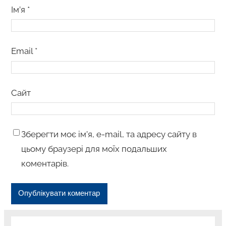
Ім’я
*
Email
*
Сайт
Зберегти моє ім’я, e-mail, та адресу сайту в
цьому браузері для моїх подальших
коментарів.