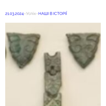
21.03.2024
–
Успіх
–
НАШІ В ІСТОРІЇ