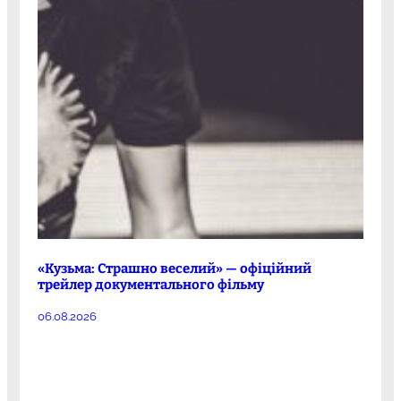
«Кузьма: Страшно веселий» — офіційний
трейлер документального фільму
06.08.2026