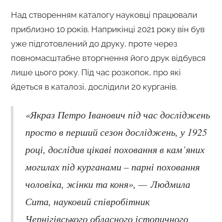
Над створенням каталогу науковці працювали
приблизно 10 років. Наприкінці 2021 року він був
уже підготовлений до друку, проте через
повномасштабне вторгнення його друк відбувся
лише цього року. Під час розкопок, про які
йдеться в каталозі, дослідили 20 курганів.
«Якраз Петро Іванович під час досліджень
просто в перший сезон досліджень, у 1925
році, дослідив цікаві поховання в кам’яних
могилах під курганами – парні поховання
чоловіка, жінки та коня», — Людмила
Сита, науковий співробітник
Чернігівського обласного історичного