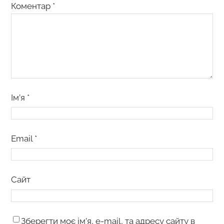
Коментар
*
Ім’я
*
Email
*
Сайт
Зберегти моє ім’я, e-mail, та адресу сайту в