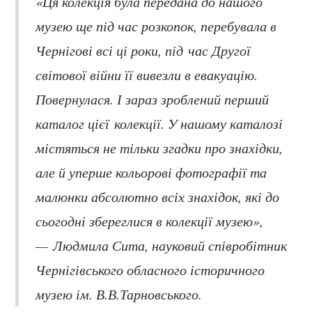
«Ця колекція була передана до нашого
музею ще під час розкопок, перебувала в
Чернігові всі ці роки, під час Другої
світової війни її вивезли в евакуацію.
Повернулася. І зараз зроблений перший
каталог цієї колекції. У нашому каталозі
містяться не тільки згадки про знахідки,
але й уперше кольорові фотографії та
малюнки абсолютно всіх знахідок, які до
сьогодні збереглися в колекції музею»,
— Людмила Сита, науковий співробітник
Чернігівського обласного історичного
музею ім. В.В.Тарновського.