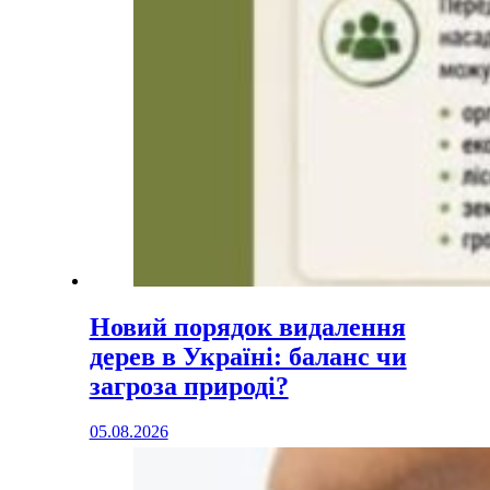
Новий порядок видалення
дерев в Україні: баланс чи
загроза природі?
05.08.2026