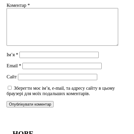
Коментар
*
Ім’я
*
Email
*
Сайт
Зберегти моє ім’я, e-mail, та адресу сайту в цьому
браузері для моїх подальших коментарів.
НОВЕ