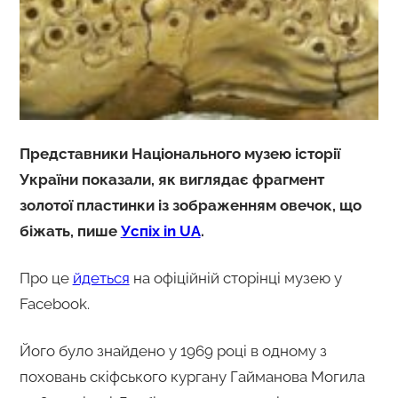
Представники Національного музею історії
України показали, як виглядає фрагмент
золотої пластинки із зображенням овечок, що
біжать, пише
Успіх in UA
.
Про це
йдеться
на офіційній сторінці музею у
Facebook.
Його було знайдено у 1969 році в одному з
поховань скіфського кургану Гайманова Могила