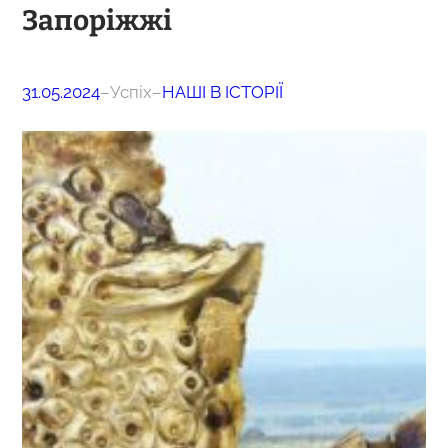
Запоріжжі
31.05.2024
–
Успіх
–
НАШІ В ІСТОРІЇ