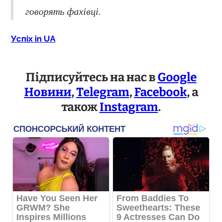
говорять фахівці.
Успіх in UA
Підписуйтесь на нас в
Google
Новини
,
Telegram
,
Facebook
, а
також
Instagram
.