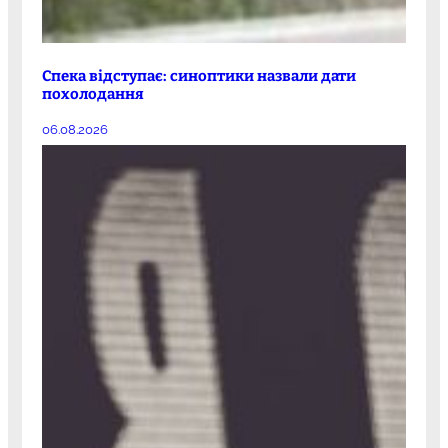
Спека відступає: синоптики назвали дати
похолодання
06.08.2026