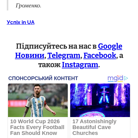
Громенко.
Успіх in UA
Підписуйтесь на нас в
Google
Новини
,
Telegram
,
Facebook
, а
також
Instagram
.