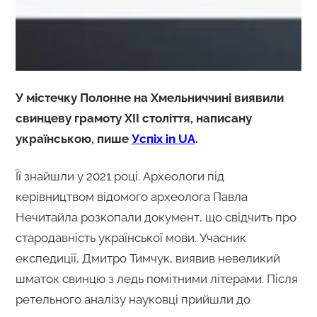
У містечку Полонне на Хмельниччині виявили
свинцеву грамоту XII століття, написану
українською, пише
Успіх in UA
.
Її знайшли у 2021 році. Археологи під
керівництвом відомого археолога Павла
Нечитайла розкопали документ, що свідчить про
стародавність української мови. Учасник
експедиції, Дмитро Тимчук, виявив невеликий
шматок свинцю з ледь помітними літерами. Після
ретельного аналізу науковці прийшли до