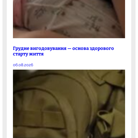
Грудне вигодовування — основа здорового
старту життя
06.08.2026