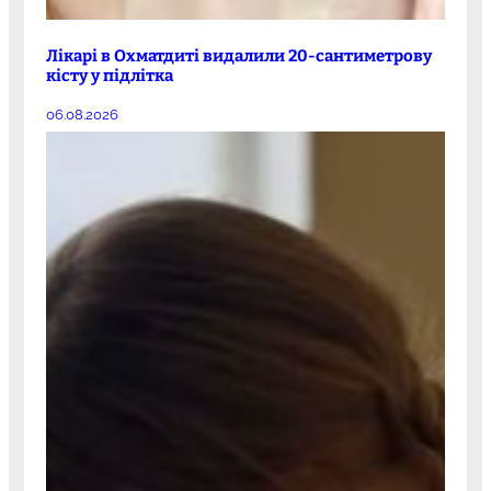
Лікарі в Охматдиті видалили 20-сантиметрову
кісту у підлітка
06.08.2026