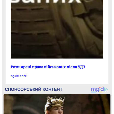
Розширені права військових після УДЗ
05.08.2026