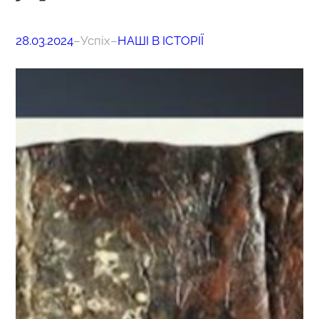
28.03.2024
–
Успіх
–
НАШІ В ІСТОРІЇ