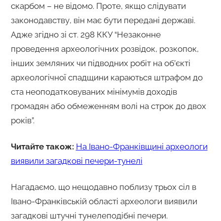
скарбом – не відомо. Проте, якщо слідувати
законодавству, він має бути передані державі.
Адже згідно зі ст. 298 ККУ “Незаконне
проведення археологічних розвідок, розкопок,
інших земляних чи підводних робіт на об’єкті
археологічної спадщини караються штрафом до
ста неоподатковуваних мінімумів доходів
громадян або обмеженням волі на строк до двох
років”.
Читайте також:
На Івано-Франківщині археологи
виявили загадкові печери-тунелі
Нагадаємо, що нещодавно поблизу трьох сіл в
Івано-Франківській області археологи виявили
загадкові штучні тунелеподібні печери.