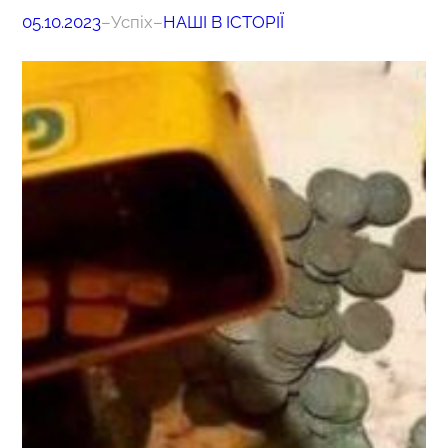
05.10.2023
–
Успіх
–
НАШІ В ІСТОРІЇ