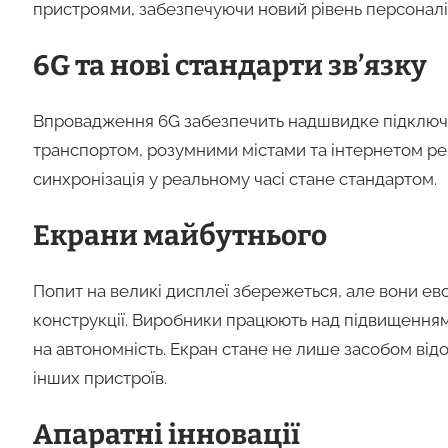
пристроями, забезпечуючи новий рівень персоналіза
6G та нові стандарти зв’язку
Впровадження 6G забезпечить надшвидке підключ
транспортом, розумними містами та інтернетом рече
синхронізація у реальному часі стане стандартом.
Екрани майбутнього
Попит на великі дисплеї збережеться, але вони евол
конструкції. Виробники працюють над підвищенням
на автономність. Екран стане не лише засобом ві
інших пристроїв.
Апаратні інновації