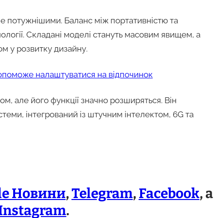
е потужнішими. Баланс між портативністю та
ології. Складані моделі стануть масовим явищем, а
м у розвитку дизайну.
опоможе налаштуватися на відпочинок
м, але його функції значно розширяться. Він
еми, інтегрований із штучним інтелектом, 6G та
le Новини
,
Telegram
,
Facebook
, а
Instagram
.