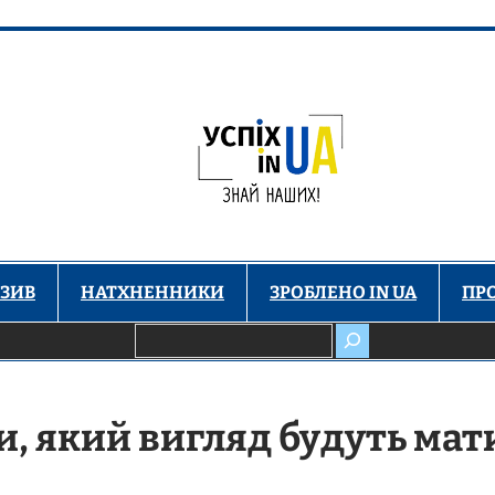
ЗИВ
НАТХНЕННИКИ
ЗРОБЛЕНО IN UA
ПР
Пошук
, який вигляд будуть мат