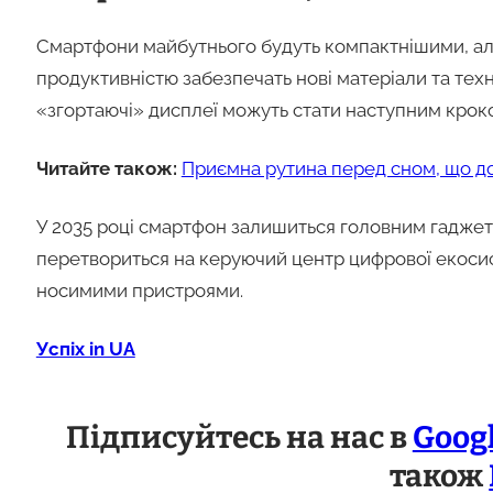
Смартфони майбутнього будуть компактнішими, ал
продуктивністю забезпечать нові матеріали та техн
«згортаючі» дисплеї можуть стати наступним кроко
Читайте також:
Приємна рутина перед сном, що д
У 2035 році смартфон залишиться головним гаджето
перетвориться на керуючий центр цифрової екосист
носимими пристроями.
Успіх in UA
Підписуйтесь на нас в
Goog
також