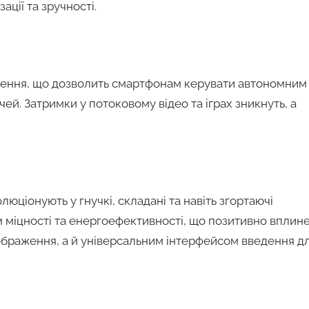
ції та зручності.
ення, що дозволить смартфонам керувати автономним
й. Затримки у потоковому відео та іграх зникнуть, а
юціонують у гнучкі, складані та навіть згортаючі
 міцності та енергоефективності, що позитивно вплин
дображення, а й універсальним інтерфейсом введення д