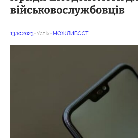
військовослужбовців
13.10.2023
–
Успіх
–
МОЖЛИВОСТІ