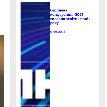
Серпнева
конференція-2026:
головна освітня подія
року
07.08.2026