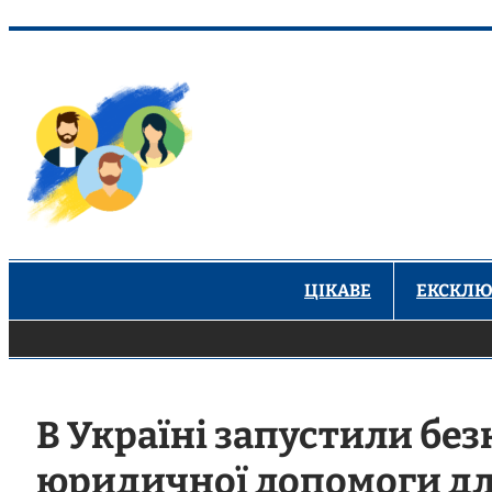
Перейти
до
вмісту
ЦІКАВЕ
ЕКСКЛЮ
В Україні запустили бе
юридичної допомоги для