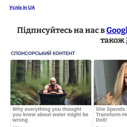
Успіх in UA
Підписуйтесь на нас в
Goog
також