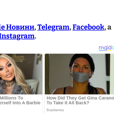
le Новини
,
Telegram
,
Facebook
, а
Instagram
.