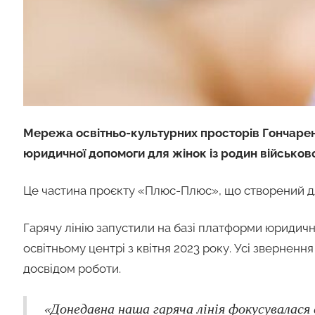
Мережа освітньо-культурних просторів Гончарен
юридичної допомоги для жінок із родин військо
Це частина проєкту «Плюс-Плюс», що створений дл
Гарячу лінію запустили на базі платформи юридич
освітньому центрі з квітня 2023 року. Усі зверненн
досвідом роботи.
«Донедавна наша гаряча лінія фокусувалася 