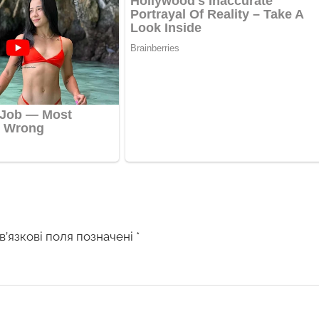
в’язкові поля позначені
*