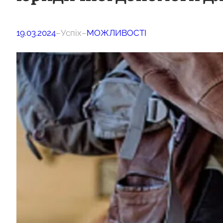
19.03.2024
–
Успіх
–
МОЖЛИВОСТІ