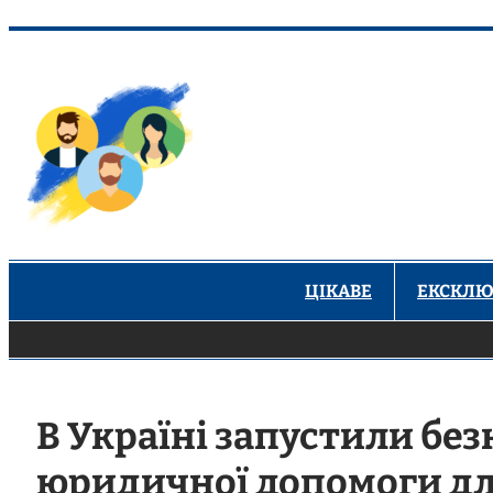
Перейти
до
вмісту
ЦІКАВЕ
ЕКСКЛЮ
В Україні запустили бе
юридичної допомоги д