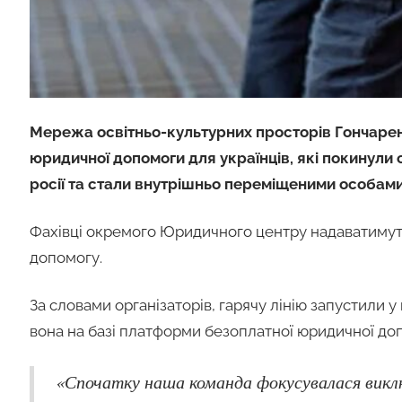
Мережа освітньо-культурних просторів Гончарен
юридичної допомоги для українців, які покинули
росії та стали внутрішньо переміщеними особам
Фахівці окремого Юридичного центру надаватимут
допомогу.
За словами організаторів, гарячу лінію запустили у
вона на базі платформи безоплатної юридичної допо
«Спочатку наша команда фокусувалася виклю