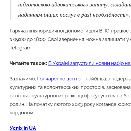
підготовкою адвокатського запиту, складанн
наданням інших послуг в разі необхідності»
Гаряча лінія юридичної допомоги для ВПО працює 
з 09:00 до 18:00. Свої звернення можна залишати у
Telegram.
Читайте також:
В Україні запустили новий набір н
Зазначимо,
Гончаренко центр
– найбільша недержа
культурних та волонтерських просторів, заснован
освітньо-культурної мережі, що фокусується на без
родин. На початку лютого 2023 року команда юристі
кордоном.
Успіх in UA