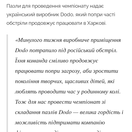
Пазли для проведення чемпіонату надає
український виробник Dodo, який попри часті
обстріли продовжує працювати в Харкові.
«Минулого тижня виробниче приміщення
Dodo потрапило під російський обстріл.
Їхня команда сміливо продовжує
працювати попри загрозу, аби зростити
покоління творчих, щасливих дітей, які
люблять проводити час у родинному колі.
Тож для нас провести чемпіонат зі
складання пазлів Dodo — велика гордість і
можливість підтримати компанію