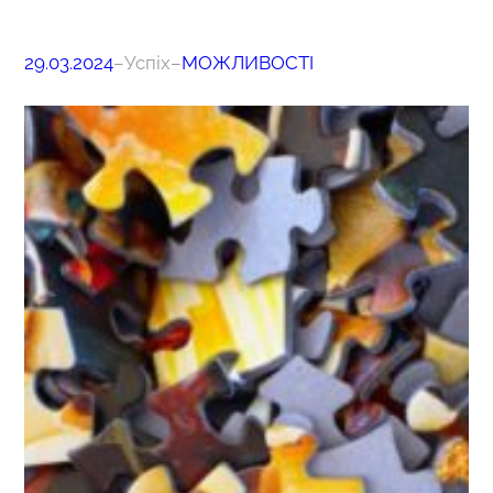
29.03.2024
–
Успіх
–
МОЖЛИВОСТІ