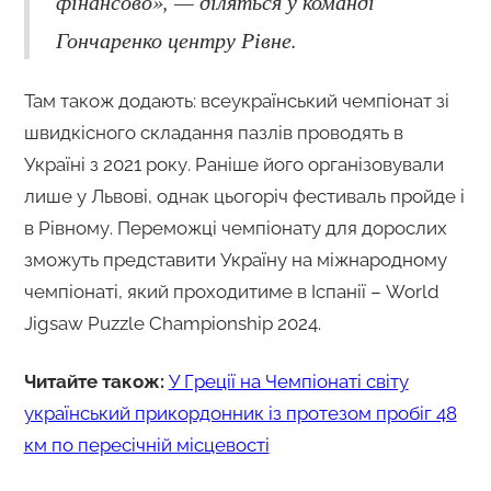
фінансово», — діляться у команді
Гончаренко центру Рівне.
Там також додають: всеукраїнський чемпіонат зі
швидкісного складання пазлів проводять в
Україні з 2021 року. Раніше його організовували
лише у Львові, однак цьогоріч фестиваль пройде і
в Рівному. Переможці чемпіонату для дорослих
зможуть представити Україну на міжнародному
чемпіонаті, який проходитиме в Іспанії – World
Jigsaw Puzzle Championship 2024.
Читайте також:
У Греції на Чемпіонаті світу
український прикордонник із протезом пробіг 48
км по пересічній місцевості