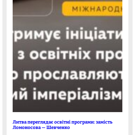
Литва переглядає освітні програми: замість
Ломоносова — Шевченко