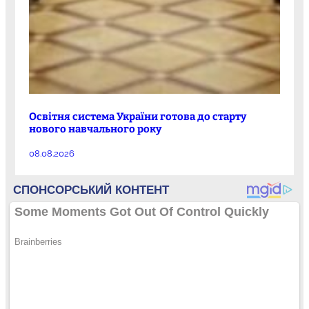
Освітня система України готова до старту
нового навчального року
08.08.2026