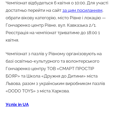
Чемпіонат відбудеться 6 квітня о 10:00. Для участі
достатньо перейти на сайт
за цим посиланням
,
обрати вікову категорію, місто Рівне і локацію —
Гончаренко центр Рівне, вул. Кавказька 2/1.
Реєстрація на чемпіонат триватиме до 18:00 1
квітня.
Чемпіонат з пазлів у Рівному організовують на
базі освітньо-культурного та волонтерського
Гончаренко центру ТОВ «СМАРТ ПРОСТІР
БОЯР» та Школа «Дружня до Дитини» міста
Львова, разом з українським виробником пазлів
«DODO TOYS» з міста Харкова.
Успіх in UA