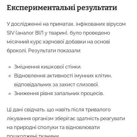
Експериментальні результати
У дослідженні на приматах, інфікованих вірусом
SIV (аналог ВІЛ у тварин), було проведено
місячний курс харчової добавки на основі
броколі. Результати показали:
Зміцнення кишкової стінки.
Відновлення активності імунних клітин,
відповідальних за захист слизової.
Зниження рівня запальних процесів.
Ці дані свідчать, що навіть після тривалого
лікування організм зберігає здатність реагувати
на природні сполуки та відновлювати
пошкоджені тканини.