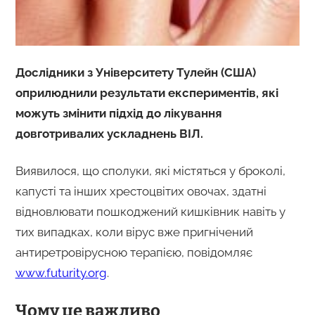
Дослідники з Університету Тулейн (США)
оприлюднили результати експериментів, які
можуть змінити підхід до лікування
довготривалих ускладнень ВІЛ.
Виявилося, що сполуки, які містяться у броколі,
капусті та інших хрестоцвітих овочах, здатні
відновлювати пошкоджений кишківник навіть у
тих випадках, коли вірус вже пригнічений
антиретровірусною терапією, повідомляє
www.futurity.org
.
Чому це важливо