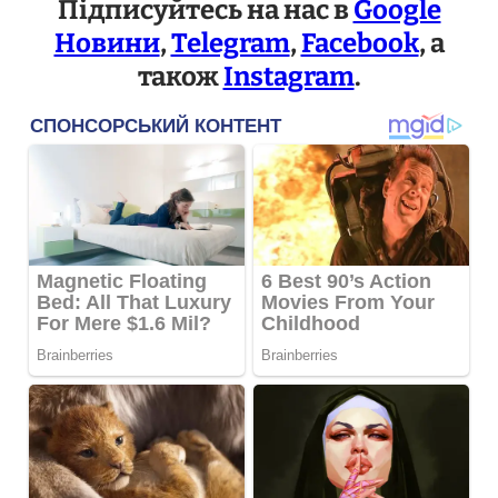
Підписуйтесь на нас в
Google
Новини
,
Telegram
,
Facebook
, а
також
Instagram
.