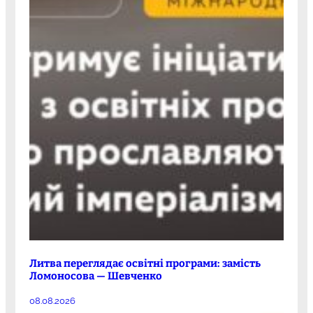
Литва переглядає освітні програми: замість
Ломоносова — Шевченко
08.08.2026