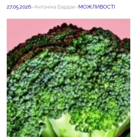
27.05.2026
–
Антоніна Бардак
–
МОЖЛИВОСТІ