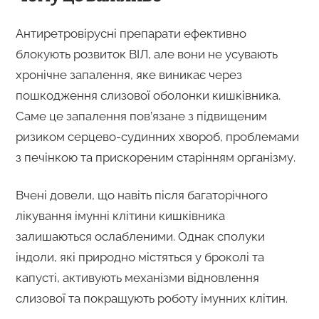
Антиретровірусні препарати ефективно
блокують розвиток ВІЛ, але вони не усувають
хронічне запалення, яке виникає через
пошкодження слизової оболонки кишківника.
Саме це запалення пов’язане з підвищеним
ризиком серцево-судинних хвороб, проблемами
з печінкою та прискореним старінням організму.
Вчені довели, що навіть після багаторічного
лікування імунні клітини кишківника
залишаються ослабленими. Однак сполуки
індоли, які природно містяться у броколі та
капусті, активують механізми відновлення
слизової та покращують роботу імунних клітин.