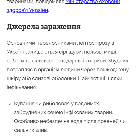
тваринами, повідомляє
Міністерство охорони
здоров’я України
.
Джерела зараження
Основними переносниками лептоспірозу в
Україні залишаються сірі щури, польові миші,
собаки та сільськогосподарські тварини. Збудник
потрапляє в організм людини через пошкоджену
шкіру або слизові оболонки. Найчастіші шляхи
інфікування:
Купання чи риболовля у водоймах,
забруднених сечею інфікованих тварин.
Особливо небезпечна вода після повеней чи
сильних злив.