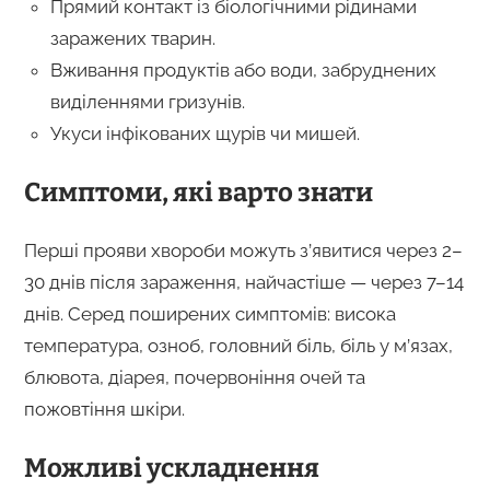
Прямий контакт із біологічними рідинами
заражених тварин.
Вживання продуктів або води, забруднених
виділеннями гризунів.
Укуси інфікованих щурів чи мишей.
Симптоми, які варто знати
Перші прояви хвороби можуть з’явитися через 2–
30 днів після зараження, найчастіше — через 7–14
днів. Серед поширених симптомів: висока
температура, озноб, головний біль, біль у м’язах,
блювота, діарея, почервоніння очей та
пожовтіння шкіри.
Можливі ускладнення