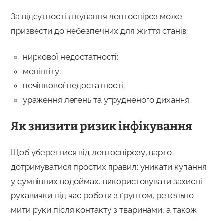
За відсутності лікування лептоспіроз може
призвести до небезпечних для життя станів:
ниркової недостатності;
менінгіту;
печінкової недостатності;
ураження легень та утрудненого дихання.
Як знизити ризик інфікування
Щоб уберегтися від лептоспірозу, варто
дотримуватися простих правил: уникати купання
у сумнівних водоймах, використовувати захисні
рукавички під час роботи з ґрунтом, ретельно
мити руки після контакту з тваринами, а також