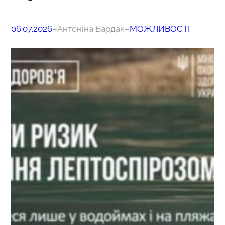
06.07.2026
–
Антоніна Бардак
–
МОЖЛИВОСТІ