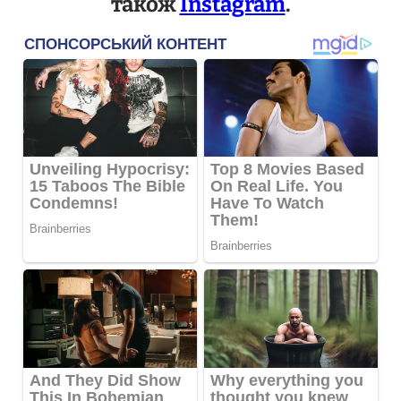
також
Instagram
.