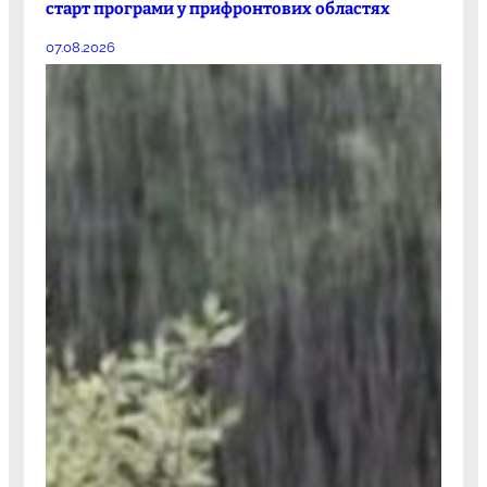
старт програми у прифронтових областях
07.08.2026