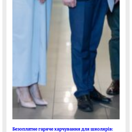
Безоплатне гаряче харчування для школярів: