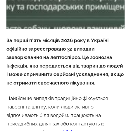
За перші п’ять місяців 2026 року в Україні
офіційно зареєстровано 32 випадки
захворювання на лептоспіроз. Це зоонозна
інфекція, яка передається від тварин до людей
і може спричинити серйозні ускладнення, якщо
не отримати своєчасного лікування.
Найбільше випадків традиційно фіксується
навесні та влітку, коли люди активно
відпочивають біля водойм, працюють на
присадибних ділянках або контактують із