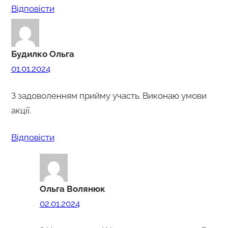
Відповіcти
Будилко Ольга
01.01.2024
З задоволенням прийму участь. Виконаю умови
акції.
Відповіcти
Ольга Волянюк
02.01.2024