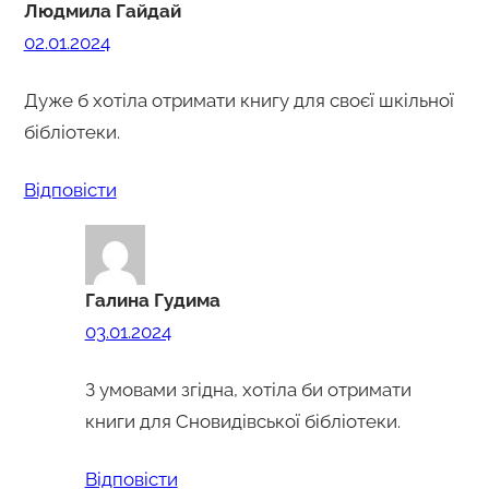
Людмила Гайдай
02.01.2024
Дуже б хотіла отримати книгу для своєї шкільної
бібліотеки.
Відповіcти
Галина Гудима
03.01.2024
З умовами згідна, хотіла би отримати
книги для Сновидівської бібліотеки.
Відповіcти