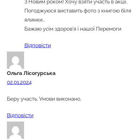
З Новим роком! Хочу взяти участь в акції,
Погоджуюся виставить фото з книгою біля
ялинки.,
Бажаю усім здоров’я і нашої Перемоги
Відповіcти
Ольга Лісогурська
02.01.2024
Беру участь. Умови виконано.
Відповіcти