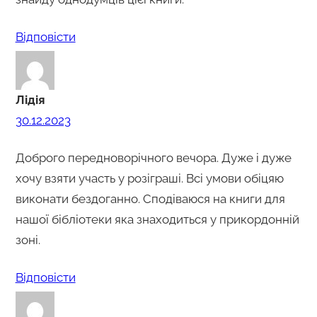
Відповіcти
Лідія
30.12.2023
Доброго передноворічного вечора. Дуже і дуже
хочу взяти участь у розіграші. Всі умови обіцяю
виконати бездоганно. Сподіваюся на книги для
нашої бібліотеки яка знаходиться у прикордонній
зоні.
Відповіcти