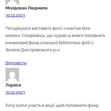
Молдован Людмила
30.12.2023
Погоджуюся виставить фото з книгою біля
ялинки. Сподіваюсь, що чудові ці книги поповнять
книжковий фонд сільської Бібліотеки-філії с.
Зелена Дністровського р-н
Відповіcти
Ларисв
30.12.2023
Хочу взяти участь в акції, щоб поповнити фонд