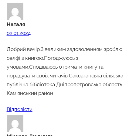
Наталя
02.01.2024
Добрий вечір.З великим задоволенням зроблю
селфі з книгою.Погоджуюсь з
умовами.Сподіваюсь отримати книгу та
порадувати своїх читачів Саксаганська сільська
публічна бібліотека Дніпропетровська область
Кам’янський район
Відповіcти