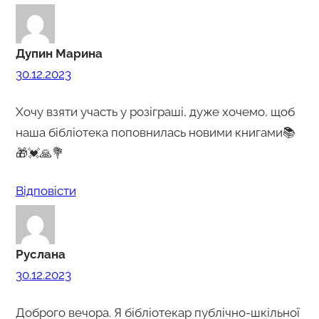
Дупин Марина
30.12.2023
Хочу взяти участь у розіграші, дуже хочемо, щоб
наша бібліотека поповнилась новими книгами📚
🎁💓🙏💐
Відповіcти
Руслана
30.12.2023
Доброго вечора. Я бібліотекар публічно-шкільної