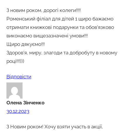
З новим роком, дорогі колеги!!!!
Роменський філіал для дітей 1 щиро бажаємо
отримати книжкові подарунки та обов’язково
виконаємо вищезазначені умови!!!
Щиро дякуємо!!!
Здоров’я, миру, злагоди та добробуту в новому
році!!!)))
Відповіcти
Олена Зінченко
30.12.2023
З Новим роком! Хочу взяти участь в акції,