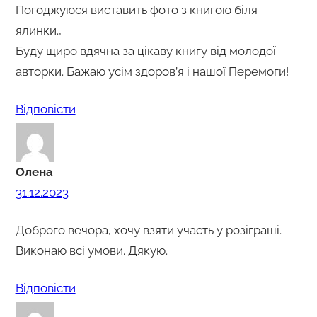
Погоджуюся виставить фото з книгою біля
ялинки.,
Буду щиро вдячна за цікаву книгу від молодої
авторки. Бажаю усім здоров’я і нашої Перемоги!
Відповіcти
Олена
31.12.2023
Доброго вечора, хочу взяти участь у розіграші.
Виконаю всі умови. Дякую.
Відповіcти