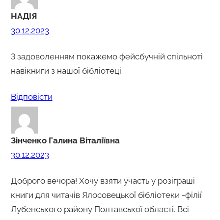
НАДІЯ
30.12.2023
З задоволенням покажемо фейсбучній спільноті
навікниги з нашої бібліотеці
Відповіcти
Зінченко Галина Віталіївна
30.12.2023
Доброго вечора! Хочу взяти участь у розіграші
книги для читачів Ялосовецької бібліотеки -філії
Лубенського району Полтавської області. Всі