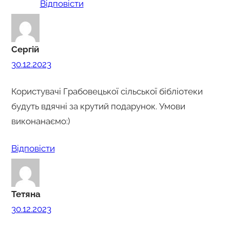
Відповіcти
Сергій
30.12.2023
Користувачі Грабовецької сільської бібліотеки
будуть вдячні за крутий подарунок. Умови
виконанаємо:)
Відповіcти
Тетяна
30.12.2023