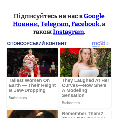
Підписуйтесь на нас в
Google
Новини
,
Telegram
,
Facebook
, а
також
Instagram
.