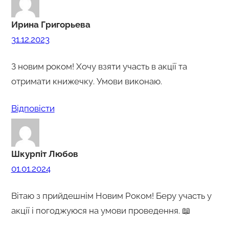
Ирина Григорьева
31.12.2023
З новим роком! Хочу взяти участь в акції та
отримати книжечку. Умови виконаю.
Відповіcти
Шкурпіт Любов
01.01.2024
Вітаю з прийдешнім Новим Роком! Беру участь у
акції і погоджуюся на умови проведення. 📖