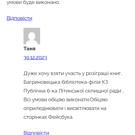
умови буде виконано.
Відповіcти
Таня
30.12.2023
Дуже хочу взяти участь у розіграші книг,
Багриновецька бібліотека-філія КЗ
Публічна б-ка Літинської селищної ради ,
Всі умови обіцяю виконати.Обіцяю
оприлюднювати і висвітлювати на
сторінках Фейсбука.
Відповіcти