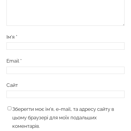
Ім’я
*
Email
*
Сайт
Зберегти моє ім’я, e-mail, та адресу сайту в
цьому браузері для моїх подальших
коментарів.