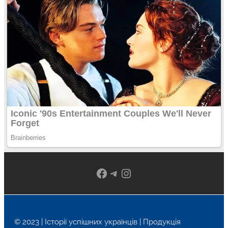
Facebook
Telegram
Instagram
© 2023 | Історії успішних українців | Продукція