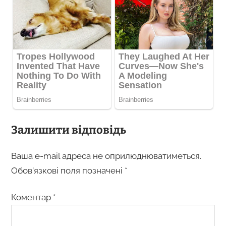
Залишити відповідь
Ваша e-mail адреса не оприлюднюватиметься.
Обов’язкові поля позначені
*
Коментар
*