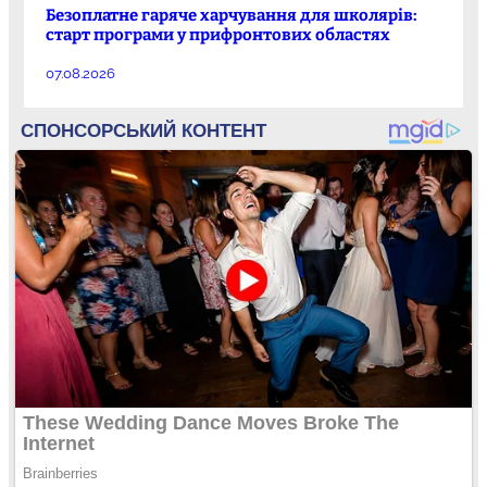
Безоплатне гаряче харчування для школярів:
старт програми у прифронтових областях
07.08.2026