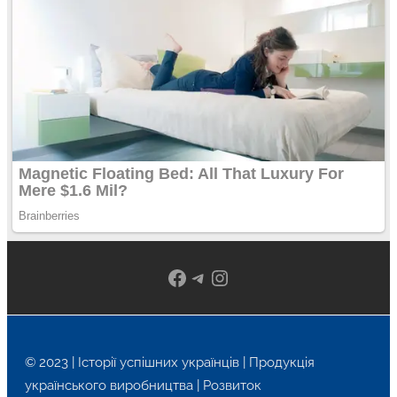
Facebook
Telegram
Instagram
© 2023 | Історії успішних українців | Продукція
українського виробництва | Розвиток