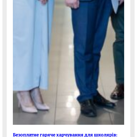
Безоплатне гаряче харчування для школярів: