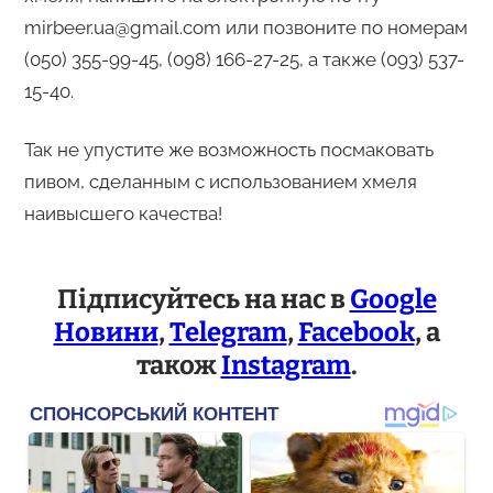
mirbeer.ua@gmail.com или позвоните по номерам
(050) 355-99-45, (098) 166-27-25, а также (093) 537-
15-40.
Так не упустите же возможность посмаковать
пивом, сделанным с использованием хмеля
наивысшего качества!
Підписуйтесь на нас в
Google
Новини
,
Telegram
,
Facebook
, а
також
Instagram
.