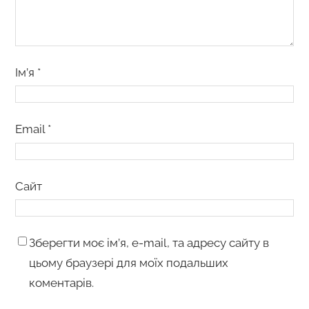
Ім’я
*
Email
*
Сайт
Зберегти моє ім’я, e-mail, та адресу сайту в
цьому браузері для моїх подальших
коментарів.