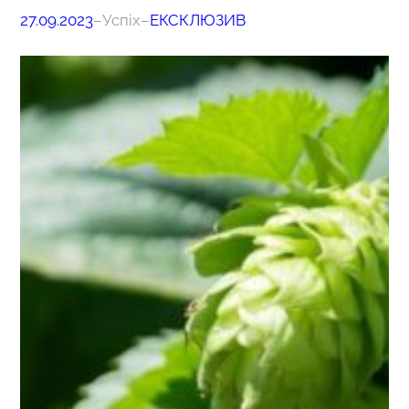
27.09.2023
–
Успіх
–
ЕКСКЛЮЗИВ