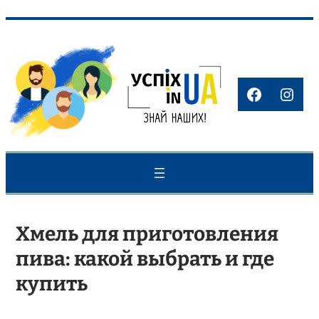
Перейти
до
вмісту
Faceboo
Inst
Хмель для приготовления
пива: какой выбрать и где
купить