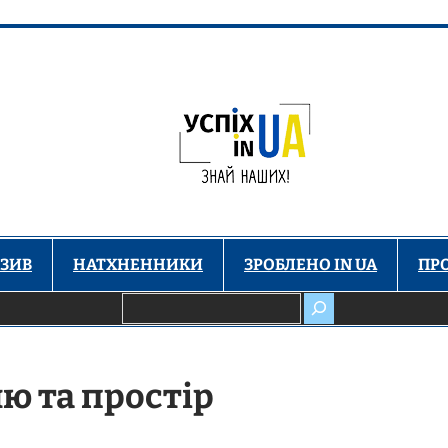
ЗИВ
НАТХНЕННИКИ
ЗРОБЛЕНО IN UA
ПР
Пошук
лю та простір