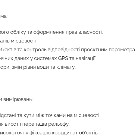
ма:
ого обліку та оформлення прав власності.
нів місцевості.
б’єктів та контроль відповідності проєктним параметра
них даних у системах GPS та навігації.
ри, змін рівня води та клімату.
и вимірювань:
дстані та кути між точками на місцевості.
 висот і перепадів рельєфу.
исокоточну фіксацію координат об’єктів.