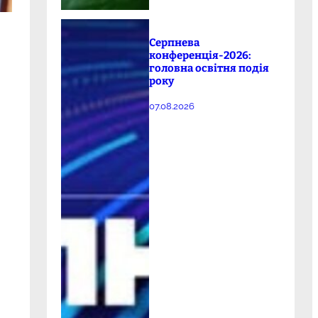
Серпнева
конференція-2026:
головна освітня подія
року
07.08.2026