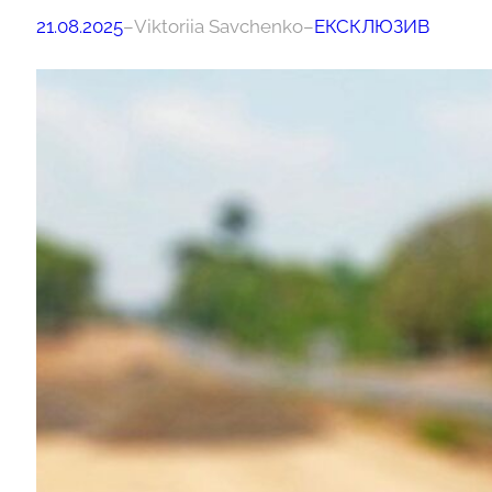
21.08.2025
–
Viktoriia Savchenko
–
ЕКСКЛЮЗИВ