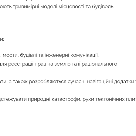
ють тривимірні моделі місцевості та будівель.
и:
мости, будівлі та інженерні комунікації.
ля реєстрації прав на землю та її раціонального
ти, а також розробляються сучасні навігаційні додатки 
дстежувати природні катастрофи, рухи тектонічних пли