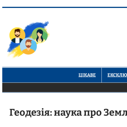
Перейти
до
вмісту
ЦІКАВЕ
ЕКСКЛЮ
Геодезія: наука про Зем