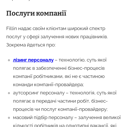
Послуги компанії
Fillin надає своїм клієнтам широкий спектр
послуг у сфері залучення нових працівників.
Зокрема йдеться про:
лізинг персоналу
– технологію, суть якої
полягає в забезпеченні бізнес-процесів
компанії робітниками, які не є частиною
команди компанії-провайдера;
аутсорсинг персоналу – технологія, суть якої
полягає в передачі частини робіт, бізнес-
процесів чи послуг компанії-провайдеру;
масовий підбір персоналу – залучення великої
кількості робітників на однотипні вакансії, які