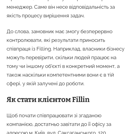
менеджер. Саме він несе відповідальність за
якість процесу вирішення задач.
До слова, замовник має змогу безперервно
контролювати, які результати приносить
співпраця із Filling. Наприклад, власники бізнесу
можуть перевірити, скільки людей працює на
тому чи іншому об’єкті в конкретний момент, а
також наскільки компетентними вони є в тій
сфері, у якій залучені до роботи.
Як стати клієнтом Fillin
Щоб почати співпрацювати зі згаданою
компанією, достатньо завітати до її офісу за
адресою м. Київ, вул. Саксаганського, 120.