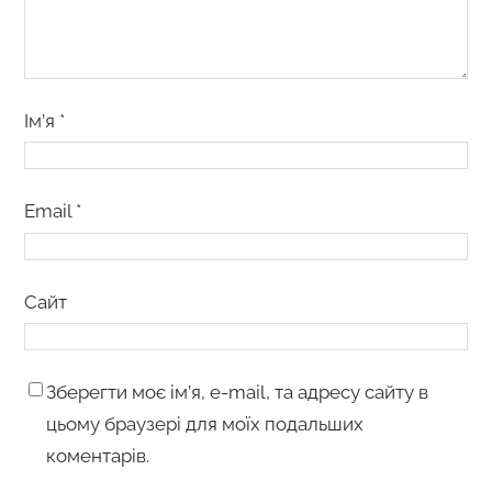
Ім’я
*
Email
*
Сайт
Зберегти моє ім’я, e-mail, та адресу сайту в
цьому браузері для моїх подальших
коментарів.