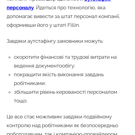
персоналу
. Йдеться про технологію, яка
допомагає вивести за штат персонал компанії,
оформивши його у штаті Fillin.
Завдяки аутстафінгу замовники можуть:
скоротити фінансові та трудові витрати на
ведення документообігу;
покращити якість виконання завдань
робітниками;
збільшити рівень керованості персоналом
тощо.
Це все стає можливим завдяки подвійному
контролю над робітниками як безпосередньо
роботодавцем, так і компанією-провайдером.