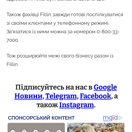
Також фахівці Fillin завжди готові поспілкуватися
зі своїми клієнтами у телефонному режимі.
Зв’язатися із ними можна за номером 0-800-33-
7000.
Тож розширюйте межі свого бізнесу разом із
Fillin.
Підписуйтесь на нас в
Google
Новини
,
Telegram
,
Facebook
, а
також
Instagram
.