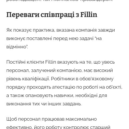
Переваги співпраці з Fillin
Як показує практика, вказана компанія завжди
виконує поставлені перед нею задачі “на
відмінно”.
Постійні клієнти Fillin вказують на те, що увесь
персонал, залучений компанією, має високий
рівень кваліфікації. Робітники в обов’язковому
порядку проходять атестацію по роботі на об’єкті,
а також опановують навички, необхідні для
виконання тих чи інших завдань.
Щоб персонал працював максимально
ефективно, його роботу контролює старший