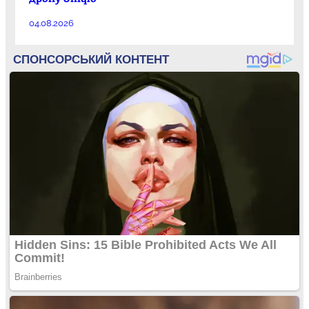
04.08.2026