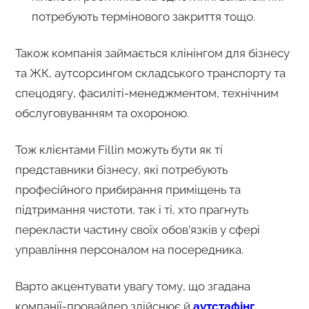
потребують термінового закриття тощо.
Також компанія займається клінінгом для бізнесу
та ЖК, аутсорсингом складського транспорту та
спецодягу, фасиліті-менеджментом, технічним
обслуговуванням та охороною.
Тож клієнтами Fillin можуть бути як ті
представники бізнесу, які потребують
професійного прибирання приміщень та
підтримання чистоти, так і ті, хто прагнуть
перекласти частину своїх обов’язків у сфері
управління персоналом на посередника.
Варто акцентувати увагу тому, що згадана
компанії-провайдер здійснює й
аутстафінг