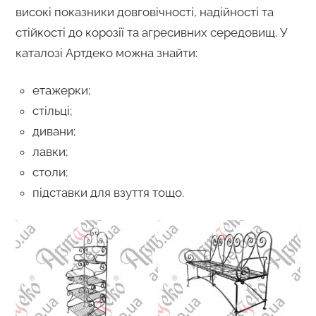
високі показники довговічності, надійності та
стійкості до корозії та агресивних середовищ. У
каталозі Артдеко можна знайти:
етажерки;
стільці;
дивани;
лавки;
столи;
підставки для взуття тощо.