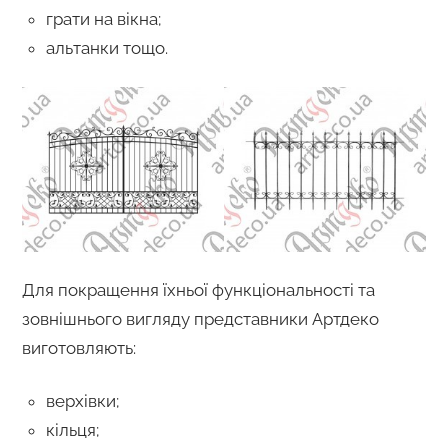
грати на вікна;
альтанки тощо.
Для покращення їхньої функціональності та
зовнішнього вигляду представники Артдеко
виготовляють:
верхівки;
кільця;