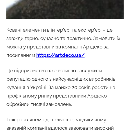
Ковані елементи в інтер’єрі та екстер’єрі – це
завжди гарно, сучасно та практично. Замовити їх
можна у представників компанії Артдеко за
посиланням
https://artdeco.ua/
.
Це підприємство вже встигло заслужити
репутацію одного з найсучасніших виробників
кування в Україні. За майже 20 років роботи на
профільному ринку представники Артдеко
обробили тисячі замовлень.
Тож розглянемо детальніше, завдяки чому
вказаній компанії вдалося завоювати високий