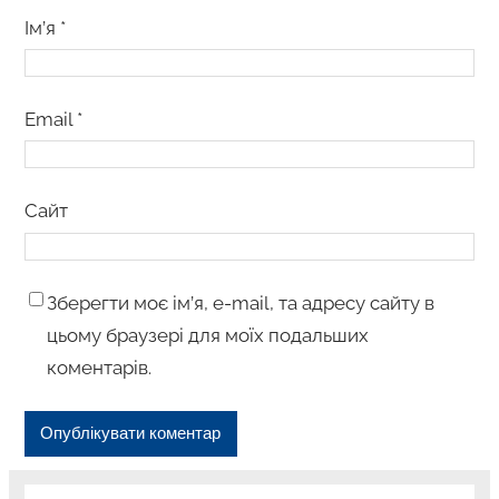
Ім’я
*
Email
*
Сайт
Зберегти моє ім’я, e-mail, та адресу сайту в
цьому браузері для моїх подальших
коментарів.