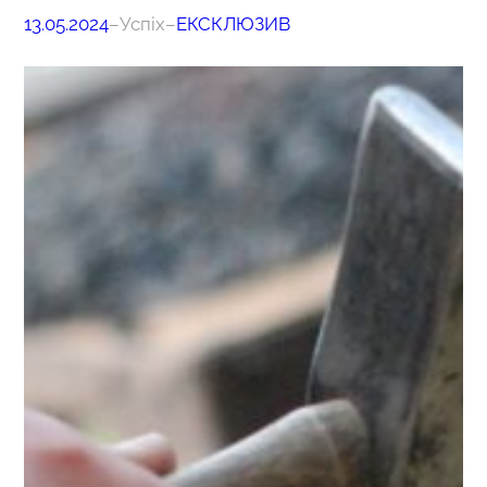
13.05.2024
–
Успіх
–
ЕКСКЛЮЗИВ