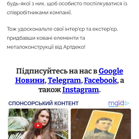
будь-якої з них, щоб особисто поспілкуватися із
співробітниками компанії.
Тож удоскональте свої інтер’єр та екстер’єр,
придбавши ковані елементи та
металоконструкції від Артдеко!
Підписуйтесь на нас в
Google
Новини
,
Telegram
,
Facebook
, а
також
Instagram
.