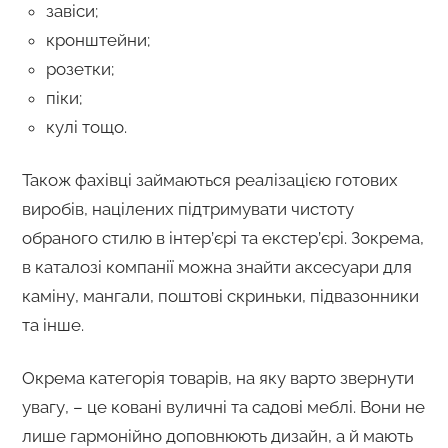
завіси;
кронштейни;
розетки;
піки;
кулі тощо.
Також фахівці займаються реалізацією готових
виробів, націлених підтримувати чистоту
обраного стилю в інтер’єрі та екстер’єрі. Зокрема,
в каталозі компанії можна знайти аксесуари для
каміну, мангали, поштові скриньки, підвазонники
та інше.
Окрема категорія товарів, на яку варто звернути
увагу, – це ковані вуличні та садові меблі. Вони не
лише гармонійно доповнюють дизайн, а й мають