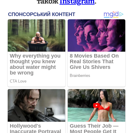
також
Instagram
.