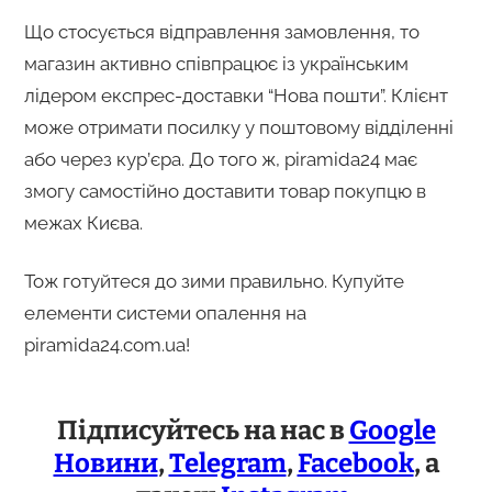
Що стосується відправлення замовлення, то
магазин активно співпрацює із українським
лідером експрес-доставки “Нова пошти”. Клієнт
може отримати посилку у поштовому відділенні
або через кур’єра. До того ж, piramida24 має
змогу самостійно доставити товар покупцю в
межах Києва.
Тож готуйтеся до зими правильно. Купуйте
елементи системи опалення на
piramida24.com.ua!
Підписуйтесь на нас в
Google
Новини
,
Telegram
,
Facebook
, а