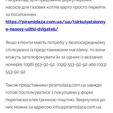
насосів для газових котлів варто просто перейти
за посиланням
https://piramida24.com.ua/ua/tsirkulyatsionny
e-nasosy-ulitki-dvigateli/
.
Якщо клієнти мають потребу у безпосередньому
спілкуванні із представниками магазину, то вони
можуть зателефонувати їм за одним із вказаних
номерів: (098) 553-92-92, (095) 553-92-92 або (093)
553-92-92.
Також представники piramida24.com.ua завжди
готові поспілкуватися з покупцями у формі
переписки електронною поштою. Звернутися до
них можна за адресою info@piramida24.com.ua.