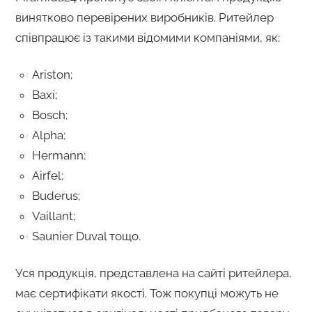
винятково перевірених виробників. Ритейлер
співпрацює із такими відомими компаніями, як:
Ariston;
Baxi;
Bosch;
Alpha;
Hermann;
Airfel;
Buderus;
Vaillant;
Saunier Duval тощо.
Уся продукція, представлена на сайті ритейлера,
має сертифікати якості. Тож покупці можуть не