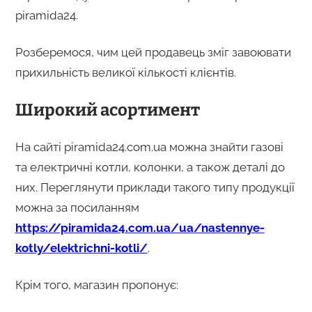
piramida24.
Розберемося, чим цей продавець зміг завоювати
прихильність великої кількості клієнтів.
Широкий асортимент
На сайті piramida24.com.ua можна знайти газові
та електричні котли, колонки, а також деталі до
них. Переглянути приклади такого типу продукції
можна за посиланням
https://piramida24.com.ua/ua/nastennye-
kotly/elektrichni-kotli/
.
Крім того, магазин пропонує: