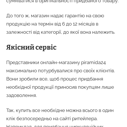
сумніватися в оригінальності придбаного товару.
До того ж, магазин надає гарантію на свою
продукцію на термін від 6 до 12 місяців в
залежності від категорії, до якої вона належить.
Якісний сервіс
Представники онлайн-магазину piramida24
максимально потурбувалися про своїх клієнтів.
Вони зробили все, щоб процес придбання
необхідної продукції приносив покупцям лише
задоволення.
Так, купить все необхідне можна всього в один
клік безпосередньо на сайті ритейлера.
Наприклад, для придбання циркуляційних