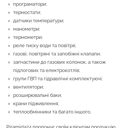
програматори;
термостати;
датчики температури;
манометри;
термометри;
реле тиску води та повітря;
газові, повітряні та запобіжні клапапи;
запчастини до газових колонок, а також
підлогових та електрокотлів;
групи ГВП та гідравлічні комплектуючі;
вентилятори;
розширювальні баки;
крани підживлення;
теплообмінники та багато іншого.
Piramida24 пропонує своїм клієнтам продукцію