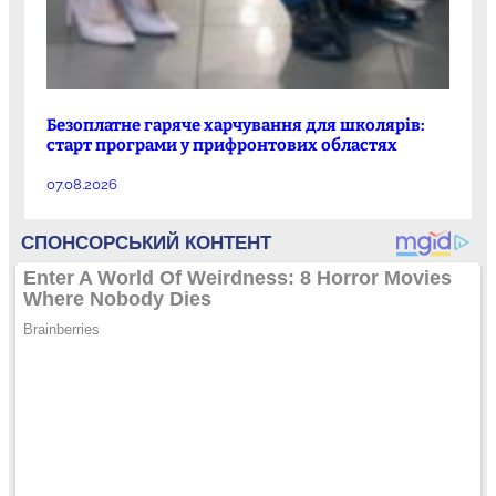
Безоплатне гаряче харчування для школярів:
старт програми у прифронтових областях
07.08.2026