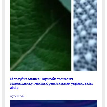
Білозубка мала в Чорнобильському
заповіднику: мініатюрний хижак українських
лісів
07.08.2026