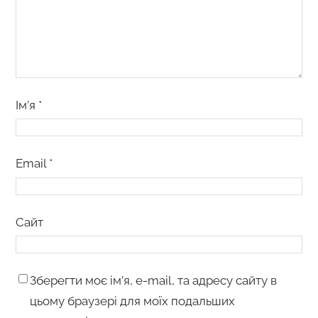
Ім’я
*
Email
*
Сайт
Зберегти моє ім’я, e-mail, та адресу сайту в
цьому браузері для моїх подальших