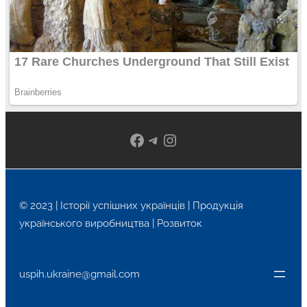
Facebook
Telegram
Instagram
© 2023 | Історії успішних українців | Продукція
українського виробництва | Розвиток
uspih.ukraine@gmail.com