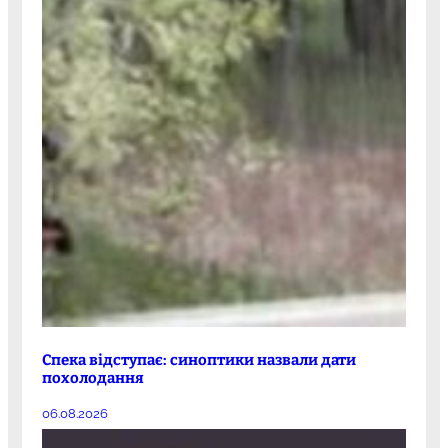
Спека відступає: синоптики назвали дати
похолодання
06.08.2026