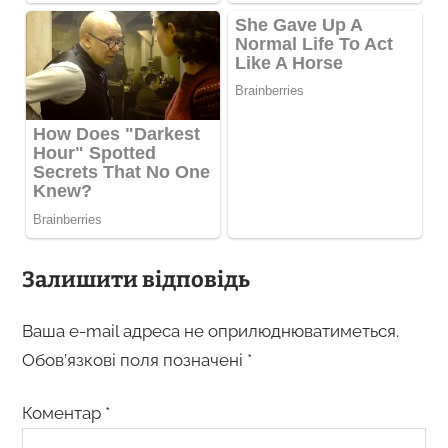
Залишити відповідь
Ваша e-mail адреса не оприлюднюватиметься.
Обов’язкові поля позначені
*
Коментар
*