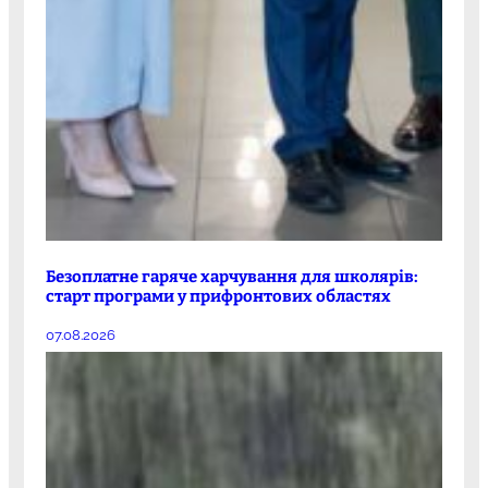
Безоплатне гаряче харчування для школярів:
старт програми у прифронтових областях
07.08.2026