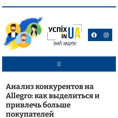
Перейти
до
вмісту
Faceboo
Inst
Анализ конкурентов на
Allegro: как выделиться и
привлечь больше
покупателей