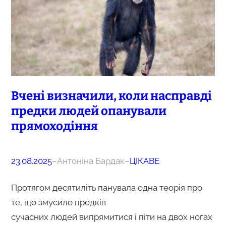
Вчені визначили, коли насправді
предки людей опанували
прямоходіння
23.08.2025
–
Антоніна Бардак
–
ЦІКАВЕ
Протягом десятиліть панувала одна теорія про
те, що змусило предків
сучасних людей випрямитися і піти на двох ногах