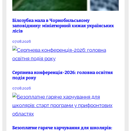
Білозубка мала в Чорнобильському
заповіднику: мініатюрний хижак українських
лісів
07.08.2026
Серпнева конференція-2026: головна освітня
подія року
07.08.2026
Безоплатне гаряче харчування для школярів: