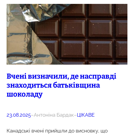
Вчені визначили, де насправді
знаходиться батьківщина
шоколаду
23.08.2025
–
Антоніна Бардак
–
ЦІКАВЕ
Канадські вчені прийшли до висновку, що