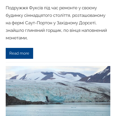
Подружжя Фуксів під час ремонте у своєму
будинку сімнадцятого століття, розташованому
на фермі Саут-Портон у Західному Дорсеті,
знайшло глиняний горщик, по вінця наповнений
монетами,
Read more