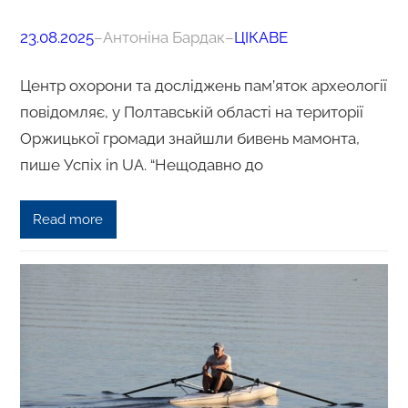
23.08.2025
–
Антоніна Бардак
–
ЦІКАВЕ
Центр охорони та досліджень пам’яток археології
повідомляє, у Полтавській області на території
Оржицької громади знайшли бивень мамонта,
пише Успіх in UA. “Нещодавно до
Read more