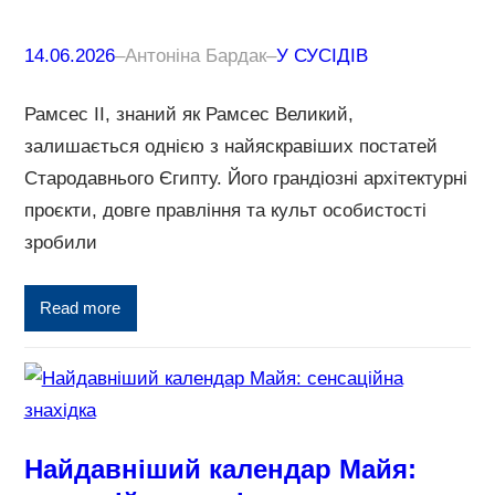
14.06.2026
–
Антоніна Бардак
–
У СУСІДІВ
Рамсес II, знаний як Рамсес Великий,
залишається однією з найяскравіших постатей
Стародавнього Єгипту. Його грандіозні архітектурні
проєкти, довге правління та культ особистості
зробили
Read more
Найдавніший календар Майя: