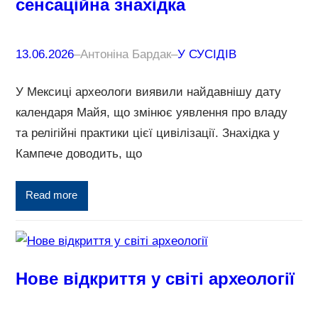
сенсаційна знахідка
13.06.2026
–
Антоніна Бардак
–
У СУСІДІВ
У Мексиці археологи виявили найдавнішу дату
календаря Майя, що змінює уявлення про владу
та релігійні практики цієї цивілізації. Знахідка у
Кампече доводить, що
Read more
Нове відкриття у світі археології