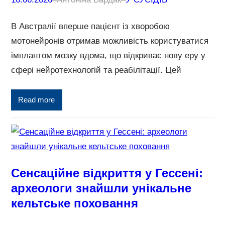
В Австралії вперше пацієнт із хворобою
мотонейронів отримав можливість користуватися
імплантом мозку вдома, що відкриває нову еру у
сфері нейротехнологій та реабілітації. Цей
Read more
Сенсаційне відкриття у Гессені:
археологи знайшли унікальне
кельтське поховання