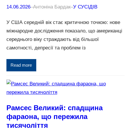
14.06.2026
–
Антоніна Бардак
–
У СУСІДІВ
У США середній вік стає критичною точкою: нове
міжнародне дослідження показало, що американці
середнього віку страждають від більшої
самотності, депресії та проблем із
Read more
Рамсес Великий: спадщина
фараона, що пережила
тисячоліття