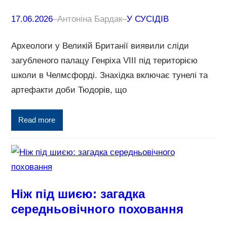
17.06.2026
–
Антоніна Бардак
–
У СУСІДІВ
Археологи у Великій Британії виявили сліди
загубленого палацу Генріха VIII під територією
школи в Челмсфорді. Знахідка включає тунелі та
артефакти доби Тюдорів, що
Read more
Ніж під шиєю: загадка
середньовічного поховання