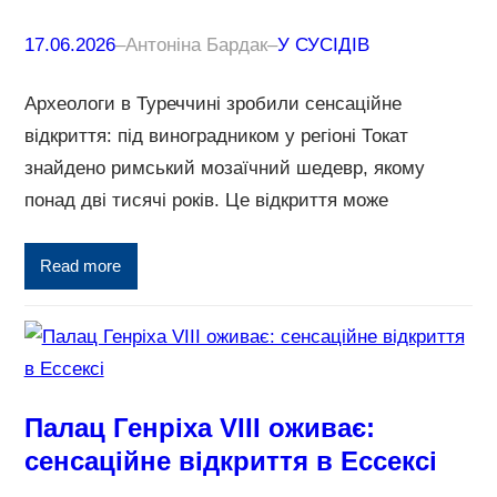
17.06.2026
–
Антоніна Бардак
–
У СУСІДІВ
Археологи в Туреччині зробили сенсаційне
відкриття: під виноградником у регіоні Токат
знайдено римський мозаїчний шедевр, якому
понад дві тисячі років. Це відкриття може
Read more
Палац Генріха VIII оживає:
сенсаційне відкриття в Ессексі