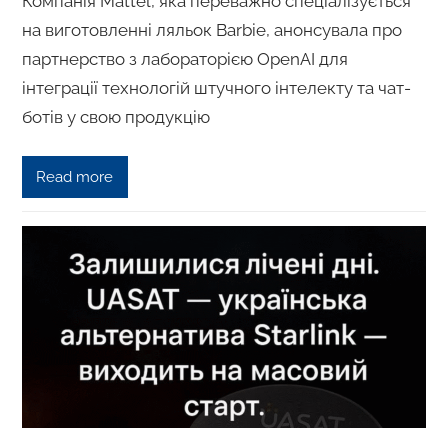
Компанія Mattel, яка переважно спеціалізується
на виготовленні ляльок Barbie, анонсувала про
партнерство з лабораторією OpenAI для
інтеграції технологій штучного інтелекту та чат-
ботів у свою продукцію
Read more