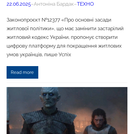
22.06.2025
–
Антоніна Бардак
–
ТЕХНО
Законопроєкт №12377 «Про основні засади
житлової політики», що має замінити застарілий
житловий кодекс України, пропонує створити
цифрову платформу для покращення житлових
умов українців, пише Успіх
Read more