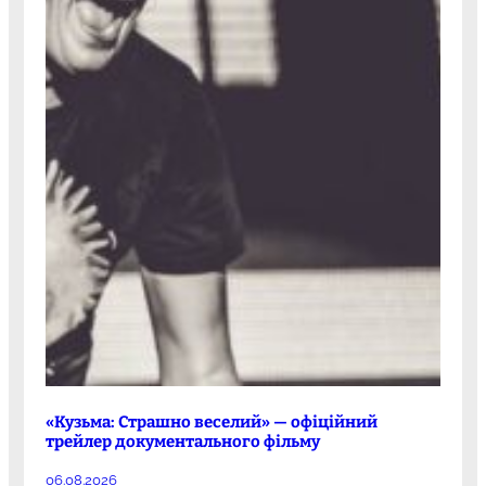
«Кузьма: Страшно веселий» — офіційний
трейлер документального фільму
06.08.2026