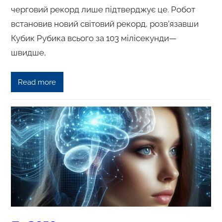
черговий рекорд лише підтверджує це. Робот
встановив новий світовий рекорд, розв’язавши
Кубик Рубика всього за 103 мілісекунди—
швидше,
Read more