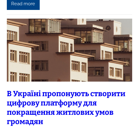
Read more
В Україні пропонують створити
цифрову платформу для
покращення житлових умов
громадян