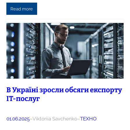
Read more
В Україні зросли обсяги експорту
IT-послуг
01.06.2025
–
Viktoriia Savchenko
–
ТЕХНО