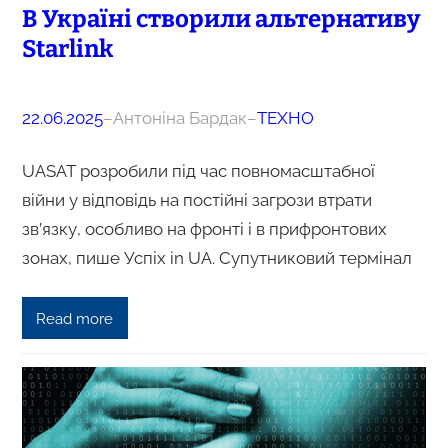
В Україні створили альтернативу
Starlink
22.06.2025
–
Антоніна Бардак
–
ТЕХНО
UASAT розробили під час повномасштабної
війни у відповідь на постійні загрози втрати
зв’язку, особливо на фронті і в прифронтових
зонах, пише Успіх in UA. Супутниковий термінал
Read more