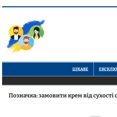
Перейти
до
вмісту
ЦІКАВЕ
ЕКСКЛЮ
Позначка:
замовити крем від сухості