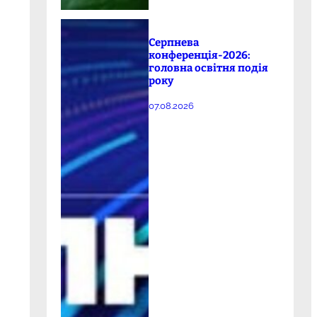
Серпнева
конференція-2026:
головна освітня подія
року
07.08.2026