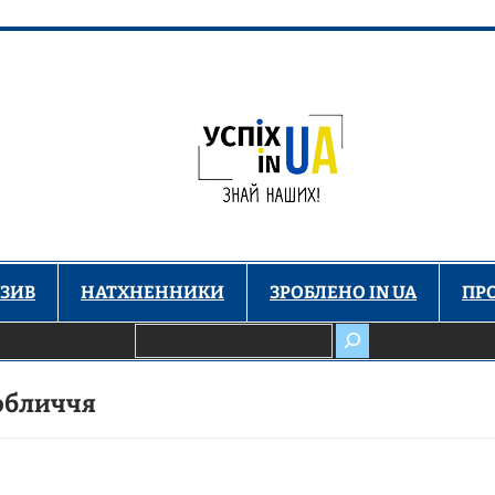
ЗИВ
НАТХНЕННИКИ
ЗРОБЛЕНО IN UA
ПР
Пошук
 обличчя