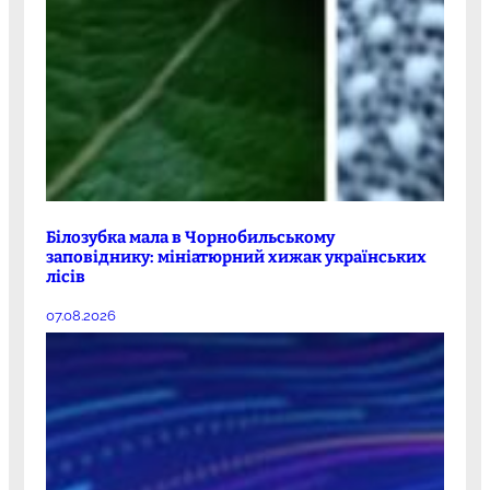
Білозубка мала в Чорнобильському
заповіднику: мініатюрний хижак українських
лісів
07.08.2026