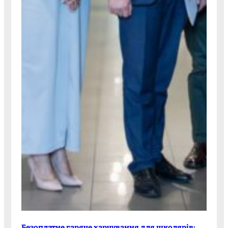
Безоплатне гаряче харчування для школярів: