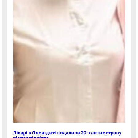
Лікарі в Охматдиті видалили 20-сантиметрову