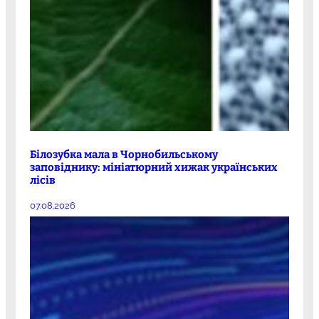
Білозубка мала в Чорнобильському
заповіднику: мініатюрний хижак українських
лісів
07.08.2026