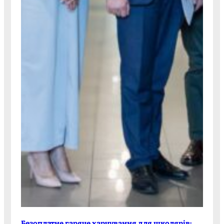
Безоплатне гаряче харчування для школярів: