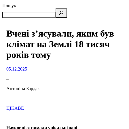
Пошук
Вчені з’ясували, яким був
клімат на Землі 18 тисяч
років тому
05.12.2025
–
Антоніна Бардак
–
ЦІКАВЕ
Науковці отримали унікальні дані