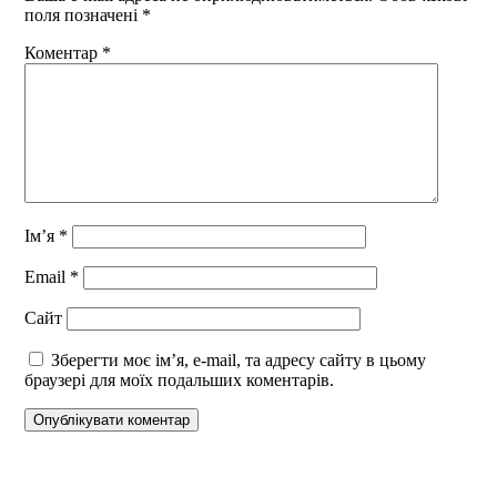
поля позначені
*
Коментар
*
Ім’я
*
Email
*
Сайт
Зберегти моє ім’я, e-mail, та адресу сайту в цьому
браузері для моїх подальших коментарів.