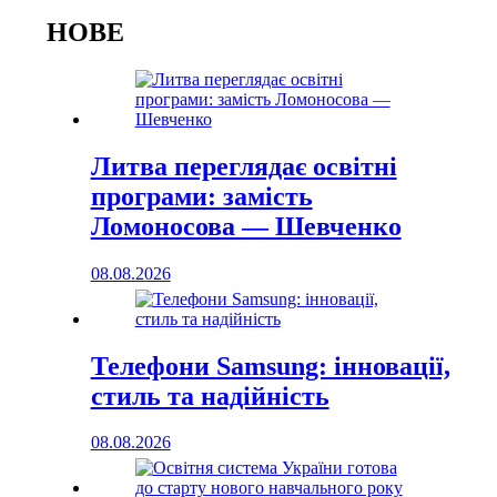
НОВЕ
Литва переглядає освітні
програми: замість
Ломоносова — Шевченко
08.08.2026
Телефони Samsung: інновації,
стиль та надійність
08.08.2026