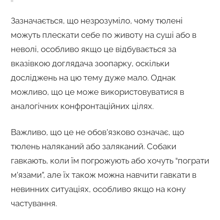
Зазначається, що незрозуміло, чому тюлені
можуть плескати себе по животу на суші або в
неволі, особливо якщо це відбувається за
вказівкою доглядача зоопарку, оскільки
досліджень на цю тему дуже мало. Однак
можливо, що це може використовуватися в
аналогічних конфронтаційних цілях.
Важливо, що це не обов’язково означає, що
тюлень наляканий або заляканий. Собаки
гавкають, коли їм погрожують або хочуть “пограти
м’язами”, але їх також можна навчити гавкати в
невинних ситуаціях, особливо якщо на кону
частування.