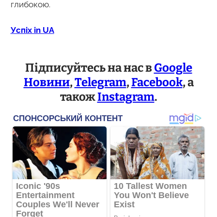
глибокою.
Успіх in UA
Підписуйтесь на нас в
Google
Новини
,
Telegram
,
Facebook
, а
також
Instagram
.