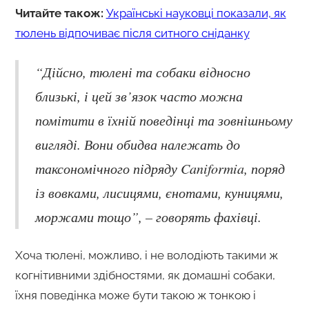
Читайте також:
Українські науковці показали, як
тюлень відпочиває після ситного сніданку
“Дійсно, тюлені та собаки відносно
близькі, і цей зв’язок часто можна
помітити в їхній поведінці та зовнішньому
вигляді. Вони обидва належать до
таксономічного підряду Caniformia, поряд
із вовками, лисицями, єнотами, куницями,
моржами тощо”, – говорять фахівці.
Хоча тюлені, можливо, і не володіють такими ж
когнітивними здібностями, як домашні собаки,
їхня поведінка може бути такою ж тонкою і