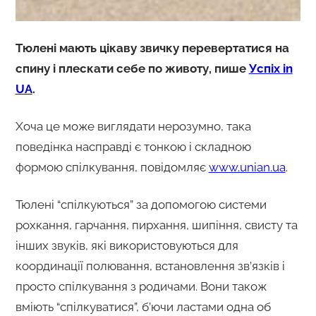
Тюлені мають цікаву звичку перевертатися на
спину і плескати себе по животу, пише
Успіх in
UA
.
Хоча це може виглядати нерозумно, така
поведінка насправді є тонкою і складною
формою спілкування, повідомляє
www.unian.ua
.
Тюлені “спілкуються” за допомогою системи
рохкання, гарчання, пирхання, шипіння, свисту та
інших звуків, які використовуються для
координації полювання, встановлення зв’язків і
просто спілкування з родичами. Вони також
вміють “спілкуватися”, б’ючи ластами одна об