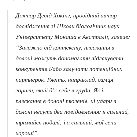
Доктор Девід Хокінг, провідний автор
дослідження зі Школи біологічних наук
Університету Монаша в Австралії, заявив:
“Залежно від контексту, плескання в
долоні можуть допомагати відлякувати
конкурентів і/або залучати потенційних
партнерок. Уявіть, наприклад, самця
горили, який б’є себе в груди. Як і
плескання в долоні тюленів, ці удари в
долоні несуть два повідомлення: я сильний,
тримайся подалі; і я сильний, мої гени
хороші”.