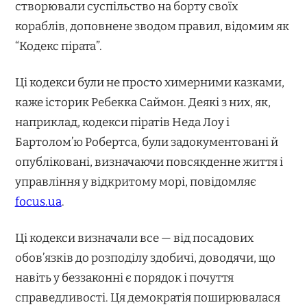
створювали суспільство на борту своїх
кораблів, доповнене зводом правил, відомим як
“Кодекс пірата”.
Ці кодекси були не просто химерними казками,
каже історик Ребекка Саймон. Деякі з них, як,
наприклад, кодекси піратів Неда Лоу і
Бартолом’ю Робертса, були задокументовані й
опубліковані, визначаючи повсякденне життя і
управління у відкритому морі, повідомляє
focus.ua
.
Ці кодекси визначали все — від посадових
обов’язків до розподілу здобичі, доводячи, що
навіть у беззаконні є порядок і почуття
справедливості. Ця демократія поширювалася