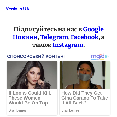
Успіх in UA
Підписуйтесь на нас в
Google
Новини
,
Telegram
,
Facebook
, а
також
Instagram
.