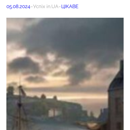
05.08.2024
–
Успіх in.UA
–
ЦІКАВЕ